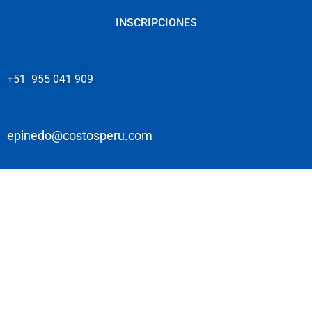
INSCRIPCIONES
+51 955 041 909
epinedo@costosperu.com