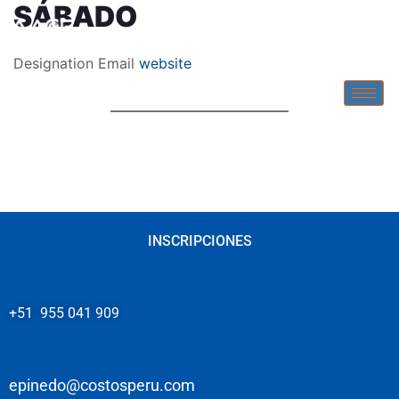
SÁBADO
Designation
Email
website
INSCRIPCIONES
+51 955 041 909
epinedo@costosperu.com